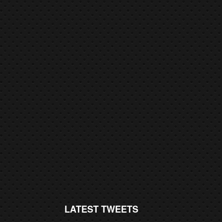
LATEST TWEETS